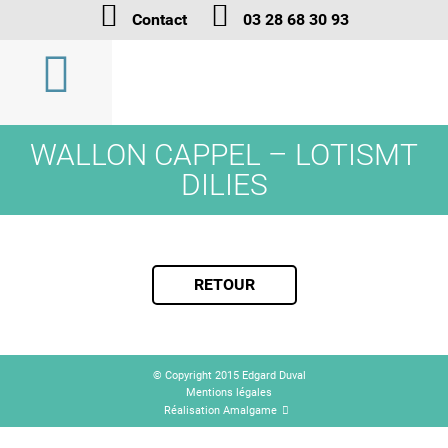
Contact
03 28 68 30 93
WALLON CAPPEL – LOTISMT
DILIES
RETOUR
© Copyright 2015 Edgard Duval
Mentions légales
Réalisation Amalgame