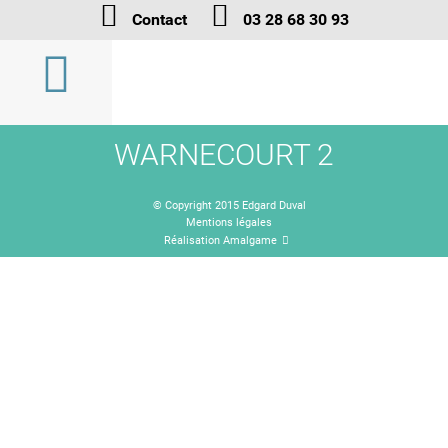
Contact
03 28 68 30 93
WARNECOURT 2
© Copyright 2015 Edgard Duval
Mentions légales
Réalisation Amalgame