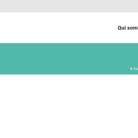
Qui som
© Co