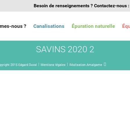
Besoin de renseignements ?
Contactez-nous :
mes-nous ?
Canalisations
Épuration naturelle
Éq
SAVINS 2020 2
pyright 2015 Edgard Duval
Mentions légales
Réalisation Amalgame