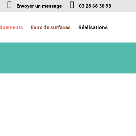
Envoyer un message
03 28 68 30 93
uipements
Eaux de surfaces
Réalisations