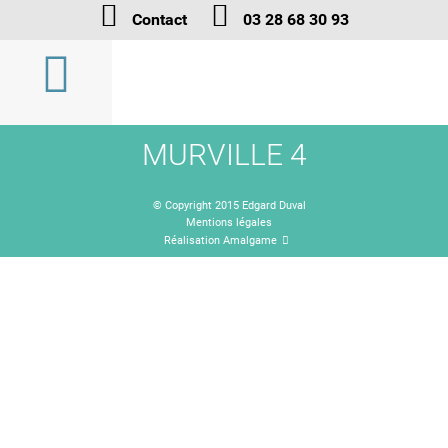
Contact
03 28 68 30 93
MURVILLE 4
© Copyright 2015 Edgard Duval
Mentions légales
Réalisation Amalgame