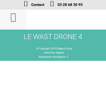
Contact
03 28 68 30 93
LE WAST DRONE 4
© Copyright 2015 Edgard Duval
Mentions légales
Réalisation Amalgame