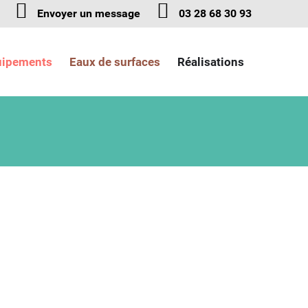
Envoyer un message
03 28 68 30 93
uipements
Eaux de surfaces
Réalisations