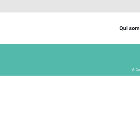
Qui som
© Co