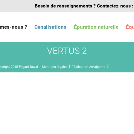
Besoin de renseignements ?
Contactez-nous :
mes-nous ?
Canalisations
Épuration naturelle
Éq
VERTUS 2
pyright 2015 Edgard Duval
Mentions légales
Réalisation Amalgame