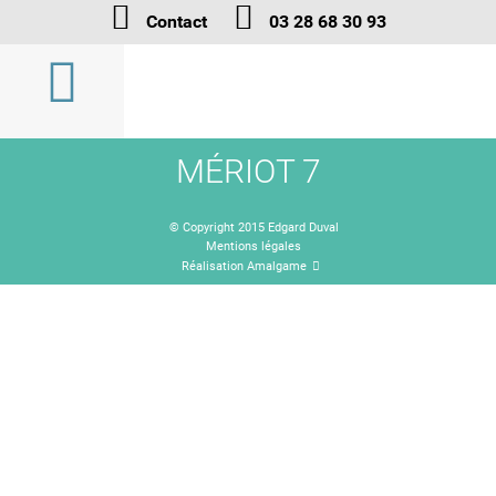
Contact
03 28 68 30 93
MÉRIOT 7
© Copyright 2015 Edgard Duval
Mentions légales
Réalisation Amalgame