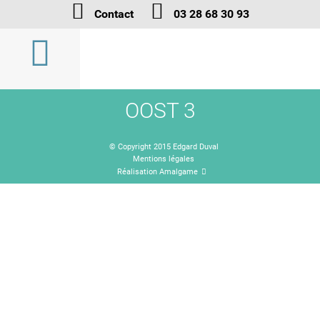
Contact
03 28 68 30 93
OOST 3
© Copyright 2015 Edgard Duval
Mentions légales
Réalisation Amalgame