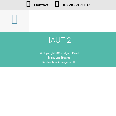
Contact
03 28 68 30 93
HAUT 2
© Copyright 2015 Edgard Duval
Mentions légales
Réalisation Amalgame