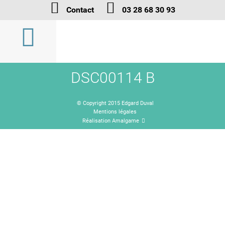
Contact
03 28 68 30 93
DSC00114 B
© Copyright 2015 Edgard Duval
Mentions légales
Réalisation Amalgame