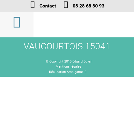
Contact
03 28 68 30 93
VAUCOURTOIS 15041
© Copyright 2015 Edgard Duval
Mentions légales
Réalisation Amalgame