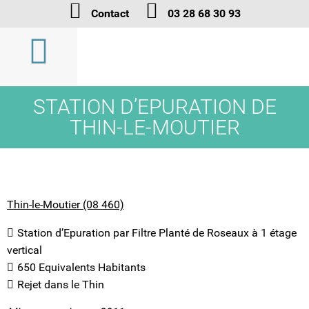
Contact
03 28 68 30 93
STATION D’EPURATION DE
THIN-LE-MOUTIER
Thin-le-Moutier (08 460)
Station d’Epuration par Filtre Planté de Roseaux à 1 étage
vertical
650 Equivalents Habitants
Rejet dans le Thin