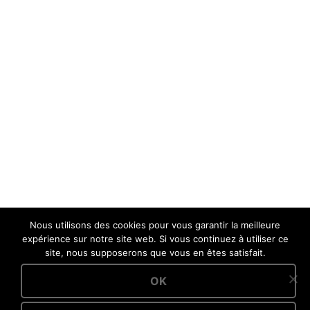
Nous utilisons des cookies pour vous garantir la meilleure
expérience sur notre site web. Si vous continuez à utiliser ce
RETOUR
site, nous supposerons que vous en êtes satisfait.
OK