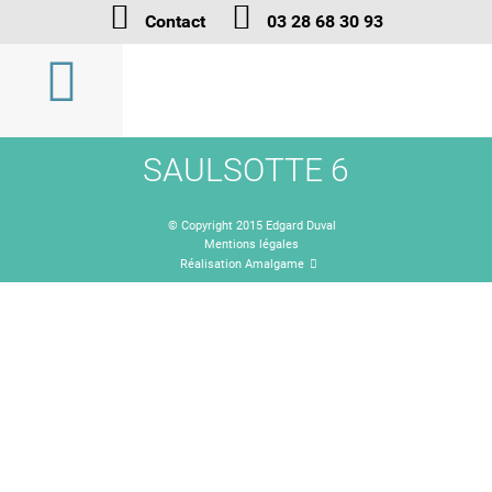
Contact
03 28 68 30 93
SAULSOTTE 6
© Copyright 2015 Edgard Duval
Mentions légales
Réalisation Amalgame