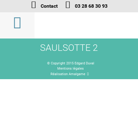
Contact
03 28 68 30 93
SAULSOTTE 2
© Copyright 2015 Edgard Duval
Mentions légales
Réalisation Amalgame