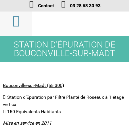
Contact
03 28 68 30 93
STATION D’ÉPURATION DE
BOUCONVILLE-SUR-MADT
Bouconville-sur-Madt (55 300)
Station d’Epuration par Filtre Planté de Roseaux à 1 étage
vertical
150 Equivalents Habitants
Mise en service en 2011