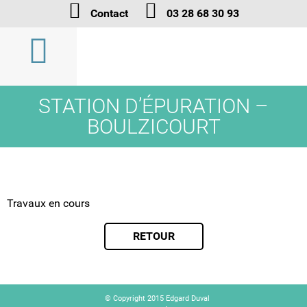
Contact
03 28 68 30 93
STATION D’ÉPURATION –
BOULZICOURT
Travaux en cours
RETOUR
© Copyright 2015 Edgard Duval