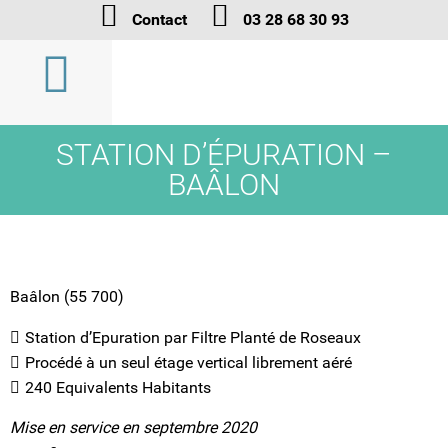
Contact
03 28 68 30 93
STATION D’ÉPURATION –
BAÂLON
Baâlon (55 700)
Station d’Epuration par Filtre Planté de Roseaux
Procédé à un seul étage vertical librement aéré
240 Equivalents Habitants
Mise en service en septembre 2020