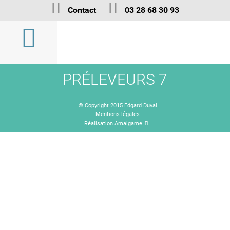
Contact
03 28 68 30 93
PRÉLEVEURS 7
© Copyright 2015 Edgard Duval
Mentions légales
Réalisation Amalgame