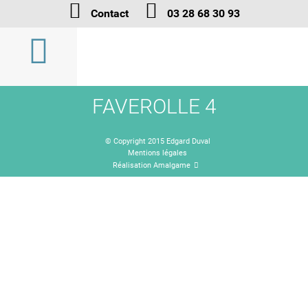
Contact
03 28 68 30 93
FAVEROLLE 4
© Copyright 2015 Edgard Duval
Mentions légales
Réalisation Amalgame