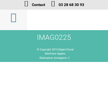
Contact
03 28 68 30 93
IMAG0225
© Copyright 2015 Edgard Duval
Mentions légales
Réalisation Amalgame