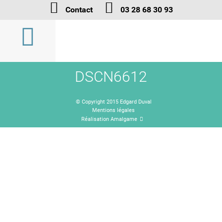
Contact
03 28 68 30 93
DSCN6612
© Copyright 2015 Edgard Duval
Mentions légales
Réalisation Amalgame