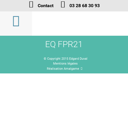
Contact
03 28 68 30 93
EQ FPR21
© Copyright 2015 Edgard Duval
Mentions légales
Réalisation Amalgame