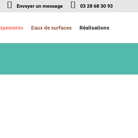
Envoyer un message
03 28 68 30 93
uipements
Eaux de surfaces
Réalisations