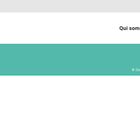
Qui som
© Co