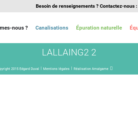
Besoin de renseignements ?
Contactez-nous :
mes-nous ?
Canalisations
Épuration naturelle
Éq
LALLAING2 2
pyright 2015 Edgard Duval
Mentions légales
Réalisation Amalgame