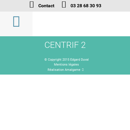
Contact
03 28 68 30 93
CENTRIF 2
© Copyright 2015 Edgard Duval
Mentions légales
Réalisation Amalgame