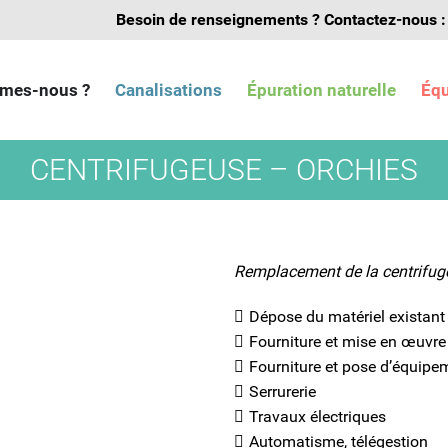
Besoin de renseignements ?
Contactez-nous :
mes-nous ?
Canalisations
Épuration naturelle
Éq
CENTRIFUGEUSE – ORCHIES
Remplacement de la centrifugeu
Dépose du matériel existant
Fourniture et mise en œuvre
Fourniture et pose d’équipe
Serrurerie
Travaux électriques
Automatisme, télégestion