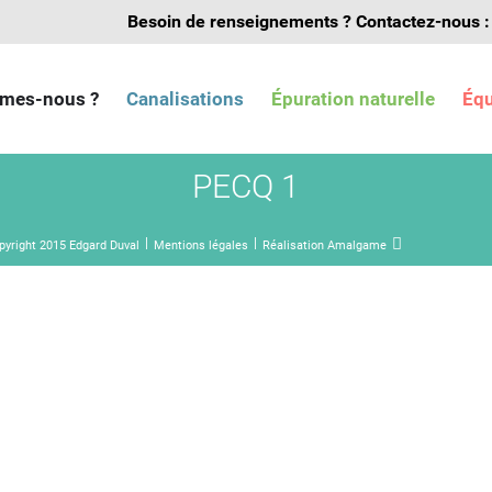
Besoin de renseignements ?
Contactez-nous :
mes-nous ?
Canalisations
Épuration naturelle
Éq
PECQ 1
pyright 2015 Edgard Duval
Mentions légales
Réalisation Amalgame