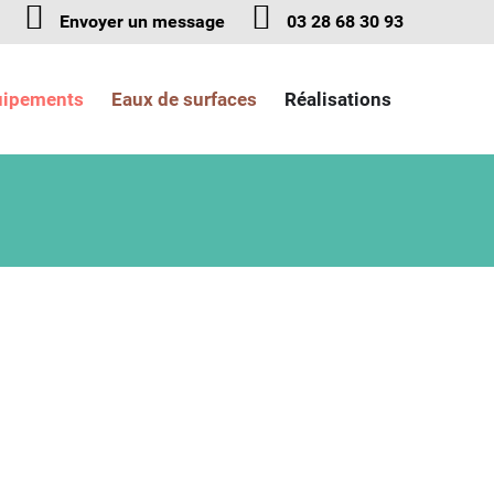
Envoyer un message
03 28 68 30 93
uipements
Eaux de surfaces
Réalisations