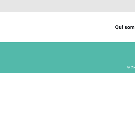
Qui som
© Co