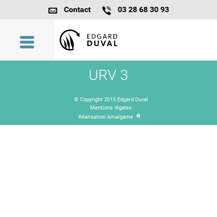
Contact
03 28 68 30 93
URV 3
© Copyright 2015 Edgard Duval
Mentions légales
Réalisation Amalgame