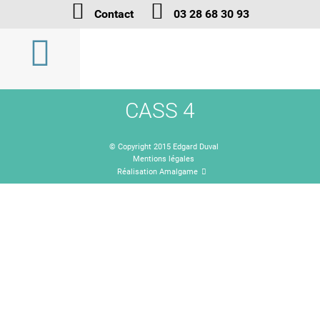
Contact
03 28 68 30 93
CASS 4
© Copyright 2015 Edgard Duval
Mentions légales
Réalisation Amalgame