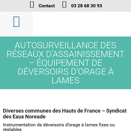
Contact
03 28 68 30 93
AUTOSURVEILLANCE DES
RÉSEAUX D’ASSAINISSEMENT
– ÉQUIPEMENT DE
DÉVERSOIRS D’ORAGE À
LAMES
Diverses communes des Hauts de France – Syndicat
des Eaux Noreade
Instrumentation de déversoirs d’orage à lames fixes ou
réglables