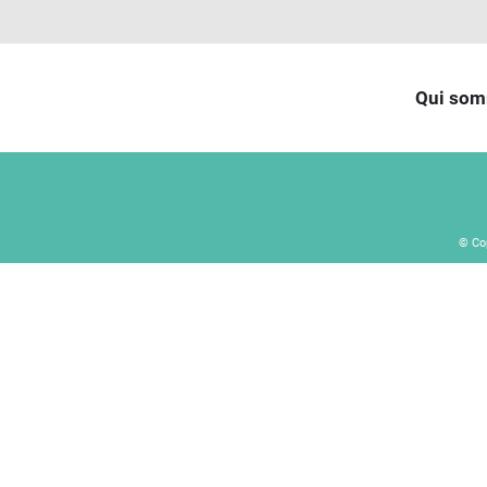
Qui som
© Co