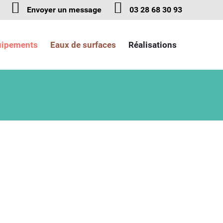
Envoyer un message
03 28 68 30 93
uipements
Eaux de surfaces
Réalisations