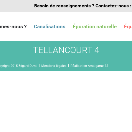
Besoin de renseignements ?
Contactez-nous :
mes-nous ?
Canalisations
Épuration naturelle
Éq
TELLANCOURT 4
pyright 2015 Edgard Duval
Mentions légales
Réalisation Amalgame