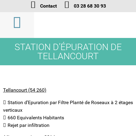
Contact
03 28 68 30 93
STATION D’ÉPURATION DE
TELLANCOURT
Tellancourt (54 260)
Station d’Epuration par Filtre Planté de Roseaux à 2 étages
verticaux
660 Equivalents Habitants
Rejet par infiltration