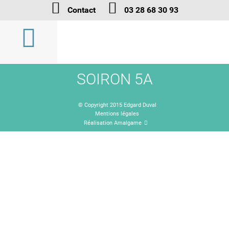
Contact
03 28 68 30 93
SOIRON 5A
© Copyright 2015 Edgard Duval
Mentions légales
Réalisation Amalgame