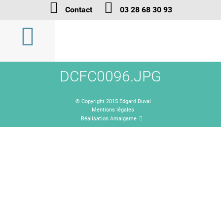
Contact
03 28 68 30 93
DCFC0096.JPG
© Copyright 2015 Edgard Duval
Mentions légales
Réalisation Amalgame