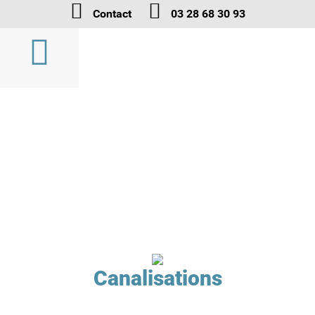
Contact
03 28 68 30 93
Canalisations